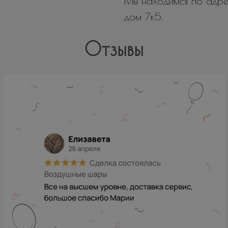
Мы находимся по адрес
дом 7к5.
Отзывы