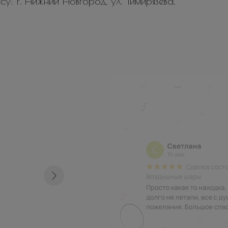
у: г. Нижний Новгород, ул. Тимирязева,