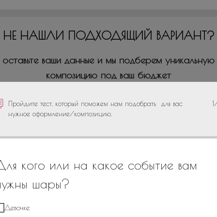
НЕ НАШЛИ ПОДХОДЯЩИЙ ВАРИАНТ?
оставьте ваши данные и мы подберем уникальную
композицию под ваш бюджет
Пройдите тест, который поможем нам подобрать для вас
1
нужное оформление/композицию.
+7
Для кого или на какое событие вам
нужны шары?
Девочке