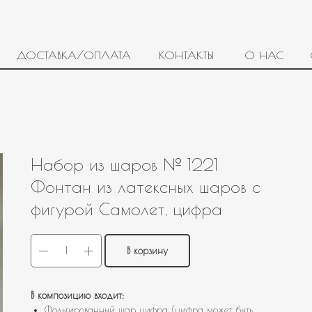
ДОСТАВКА/ОПЛАТА
КОНТАКТЫ
О НАС
Набор из шаров № 1221
Фонтан из латексных шаров с
фигурой Самолет, цифра
В корзину
В композицию входит:
Фольгированный шар цифра (цифра может быть