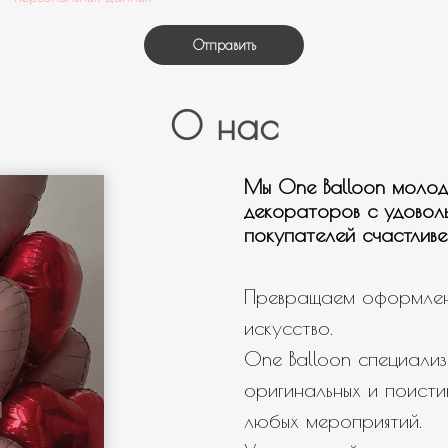
Отправить
О нас
Мы One Balloon молод
декораторов с удовол
покупателей счастливе
Превращаем оформлен
искусство.
One Balloon специализ
оригинальных и поисти
любых мероприятий.