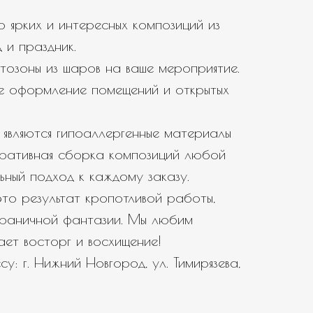
 ярких и интересных композиций из
 и праздник.
тозоны из шаров на ваше мероприятие.
е оформление помещений и открытых
являются гипоаллергенные материалы
еративная сборка композиций любой
ьный подход к каждому заказу.
то результат кропотливой работы,
зграничной фантазии. Мы любим
вает восторг и восхищение!
у: г. Нижний Новгород, ул. Тимирязева,