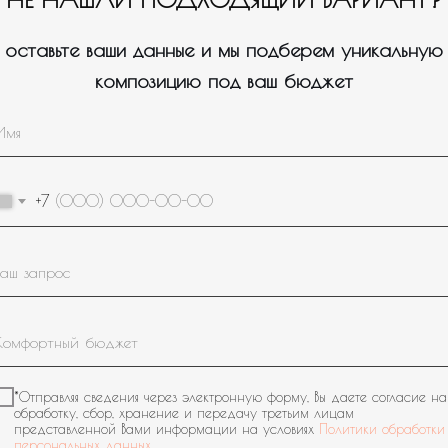
оставьте ваши данные и мы подберем уникальную
композицию под ваш бюджет
+7
*Отправляя сведения через электронную форму, Вы даете согласие на
обработку, сбор, хранение и передачу третьим лицам
представленной Вами информации на условиях
Политики обработки
персональных данных