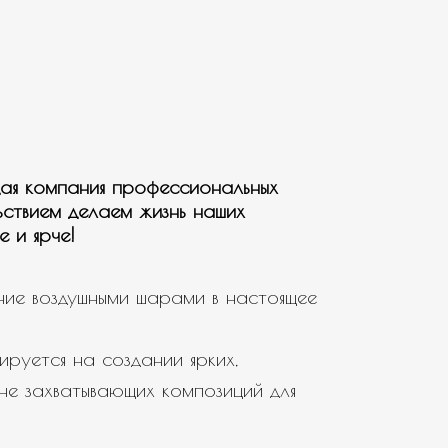
ая компания профессиональных
ьствием делаем жизнь наших
е и ярче!
ие воздушными шарами в настоящее
ируется на создании ярких,
не захватывающих композиций для