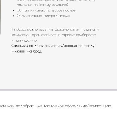
заменена по Вашему желанию)
Фонтан из латексных шаров пастель
Фольгированная фигура Самолет
В наборе можно изменить цветовую гамму, надпись и
количество шаров, стоимость и вариант подбирается
индивидуально
Самовывоз по договоренности\Доставка по городу
Нижний Новгород
жем нам подобрать для вас нужное оформление/композицию.