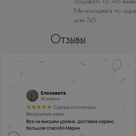
создавать то, что вызы
Мы находимся по адрес
дом 7к5.
Отзывы