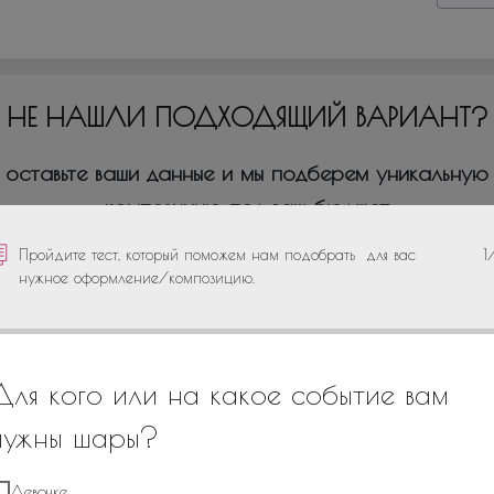
НЕ НАШЛИ ПОДХОДЯЩИЙ ВАРИАНТ?
оставьте ваши данные и мы подберем уникальную
композицию под ваш бюджет
Пройдите тест, который поможем нам подобрать для вас
1
нужное оформление/композицию.
+7
Для кого или на какое событие вам
нужны шары?
Девочке