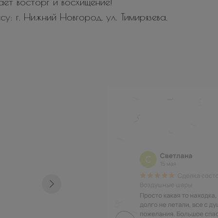
вает восторг и восхищение!
у: г. Нижний Новгород, ул. Тимирязева,