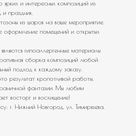
 ярких и интересных композиций из
 и праздник.
тозоны из шаров на ваше мероприятие.
е оформление помещений и открытых
являются гипоаллергенные материалы
еративная сборка композиций любой
ьный подход к каждому заказу.
то результат кропотливой работы,
зграничной фантазии. Мы любим
вает восторг и восхищение!
у: г. Нижний Новгород, ул. Тимирязева,