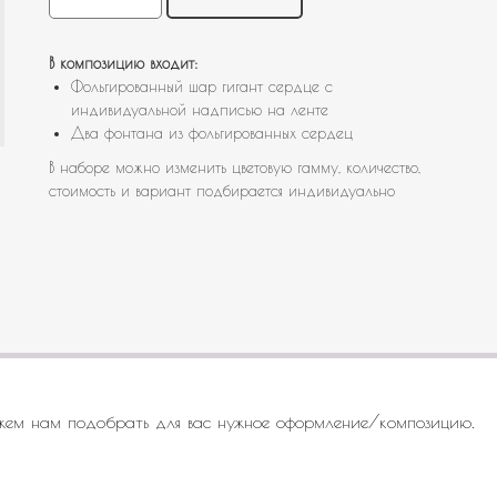
В композицию входит:
Фольгированный шар гигант сердце с
индивидуальной надписью на ленте
Два фонтана из фольгированных сердец
В наборе можно изменить цветовую гамму, количество,
стоимость и вариант подбирается индивидуально
жем нам подобрать для вас нужное оформление/композицию.