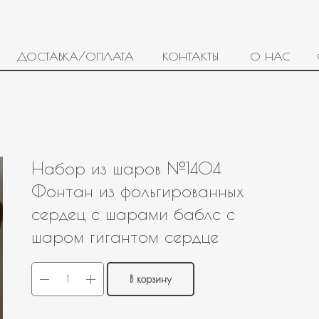
ДОСТАВКА/ОПЛАТА
КОНТАКТЫ
О НАС
Набор из шаров №1404
Фонтан из фольгированных
сердец с шарами баблс с
шаром гигантом сердце
В корзину