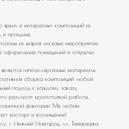
 ярких и интересных композиций из
 и праздник.
тозоны из шаров на ваше мероприятие.
е оформление помещений и открытых
являются гипоаллергенные материалы
еративная сборка композиций любой
ьный подход к каждому заказу.
то результат кропотливой работы,
зграничной фантазии. Мы любим
вает восторг и восхищение!
у: г. Нижний Новгород, ул. Тимирязева,