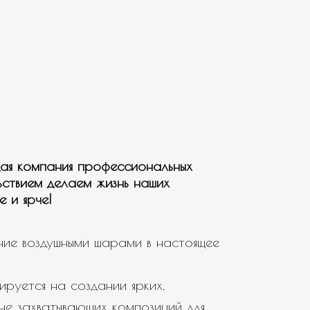
ая компания профессиональных
ьствием делаем жизнь наших
е и ярче!
ие воздушными шарами в настоящее
ируется на создании ярких,
не захватывающих композиций для