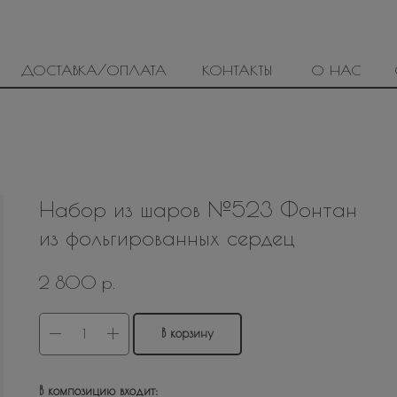
ДОСТАВКА/ОПЛАТА
КОНТАКТЫ
О НАС
Набор из шаров №523 Фонтан
из фольгированных сердец
р.
2 800
В корзину
В композицию входит: