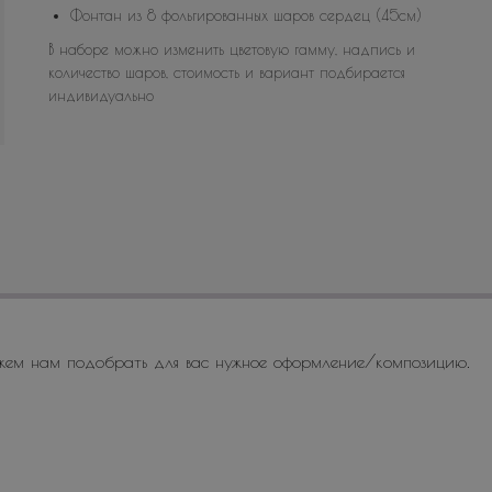
Фонтан из 8 фольгированных шаров сердец (45см)
В наборе можно изменить цветовую гамму, надпись и
количество шаров, стоимость и вариант подбирается
индивидуально
жем нам подобрать для вас нужное оформление/композицию.