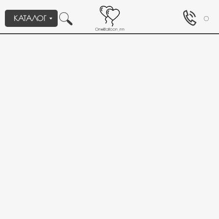
КАТАЛОГ
0