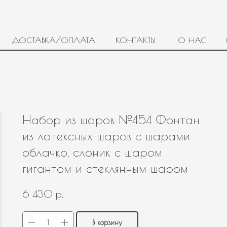
ДОСТАВКА/ОПЛАТА
КОНТАКТЫ
О НАС
Набор из шаров №454 Фонтан
из латексных шаров с шарами
облачко, слоник с шаром
гигантом и стеклянным шаром
р.
6 430
В корзину