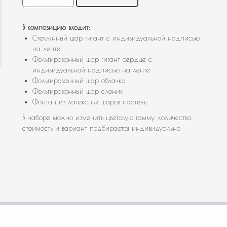
В композицию входит:
Стеклянный шар гигант с индивидуальной надписью
на ленте
Фольгированный шар гигант сердце с
индивидуальной надписью на ленте
Фольгированный шар облачко
Фольгированный шар слоник
Фонтан из латексных шаров пастель
В наборе можно изменить цветовую гамму, количество,
стоимость и вариант подбирается индивидуально