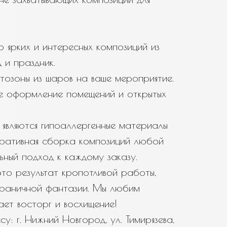
 ярких и интересных композиций из
 и праздник.
тозоны из шаров на ваше мероприятие.
е оформление помещений и открытых
являются гипоаллергенные материалы
еративная сборка композиций любой
ьный подход к каждому заказу.
то результат кропотливой работы,
зграничной фантазии. Мы любим
вает восторг и восхищение!
у: г. Нижний Новгород, ул. Тимирязева,