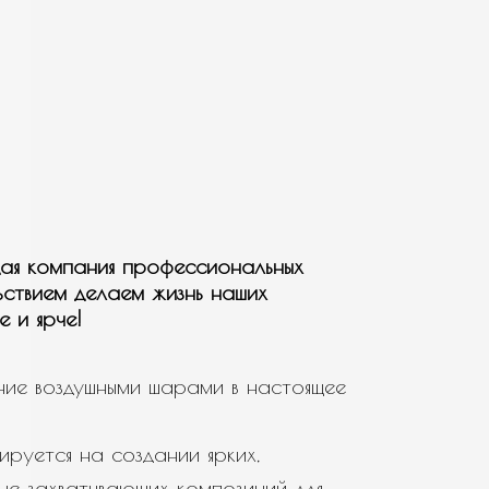
ая компания профессиональных
ьствием делаем жизнь наших
е и ярче!
ие воздушными шарами в настоящее
ируется на создании ярких,
не захватывающих композиций для