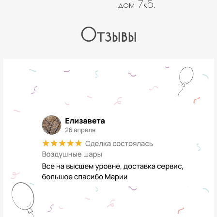
дом 7к5.
Отзывы