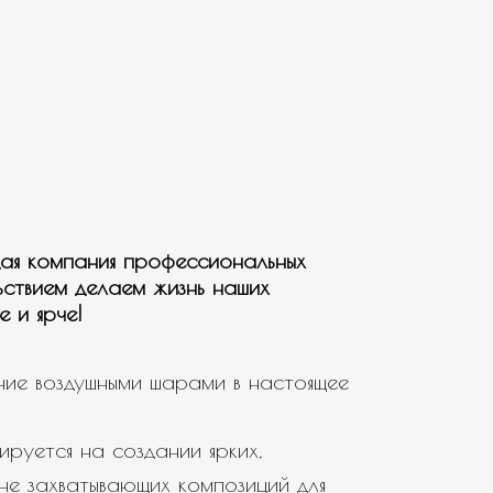
ая компания профессиональных
ьствием делаем жизнь наших
е и ярче!
ие воздушными шарами в настоящее
ируется на создании ярких,
не захватывающих композиций для