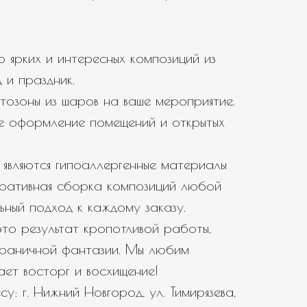
 ярких и интересных композиций из
 и праздник.
тозоны из шаров на ваше мероприятие.
е оформление помещений и открытых
являются гипоаллергенные материалы
еративная сборка композиций любой
ьный подход к каждому заказу.
то результат кропотливой работы,
зграничной фантазии. Мы любим
вает восторг и восхищение!
у: г. Нижний Новгород, ул. Тимирязева,