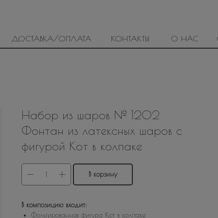
ДОСТАВКА/ОПЛАТА
КОНТАКТЫ
О НАС
Набор из шаров № 1202
Фонтан из латексных шаров с
фигурой Кот в колпаке
В корзину
В композицию входит:
Фольгированная фигура Кот в колпаке