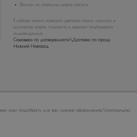
Фонтан из латексных шаров пастель
В наборе можно изменить цветовую гамму, надпись и
количество шаров, стоимость и вариант подбирается
индивидуально
Самовывоз по договоренности\Доставка по городу
Нижний Новгород
жем нам подобрать для вас нужное оформление/композицию.