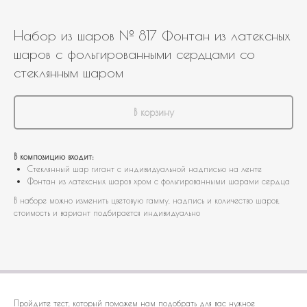
Набор из шаров № 817 Фонтан из латексных
шаров с фольгированными сердцами со
стеклянным шаром
В корзину
В композицию входит:
Стеклянный шар гигант с индивидуальной надписью на ленте
Фонтан из латексных шаров хром с фольгированными шарами сердца
В наборе можно изменить цветовую гамму, надпись и количество шаров,
стоимость и вариант подбирается индивидуально
Пройдите тест, который поможем нам подобрать для вас нужное