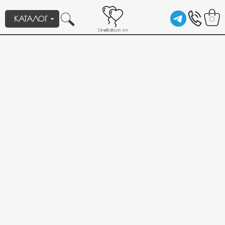
КАТАЛОГ
0