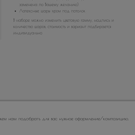
заменена по Вашему желанию)
Латексные шары хром под потолок
В наборе можно изменить цветовую гамму, надпись и
количество шаров, стоимость и вариант подбирается
индивидуально
жем нам подобрать для вас нужное оформление/композицию.