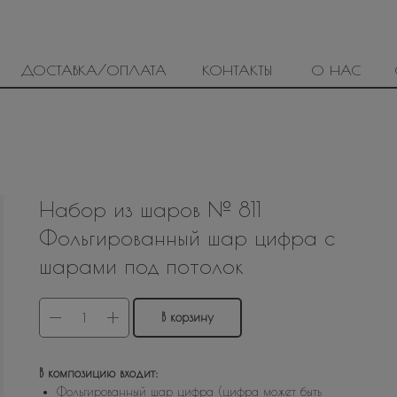
ДОСТАВКА/ОПЛАТА
КОНТАКТЫ
О НАС
Набор из шаров № 811
Фольгированный шар цифра с
шарами под потолок
В корзину
В композицию входит:
Фольгированный шар цифра (цифра может быть