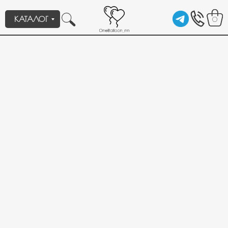
КАТАЛОГ
0