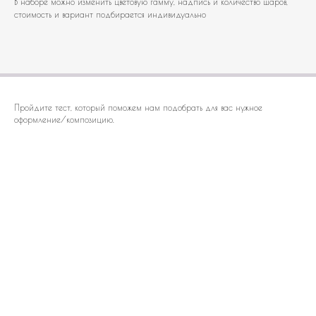
В наборе можно изменить цветовую гамму, надпись и количество шаров,
стоимость и вариант подбирается индивидуально
Пройдите тест, который поможем нам подобрать для вас нужное
оформление/композицию.