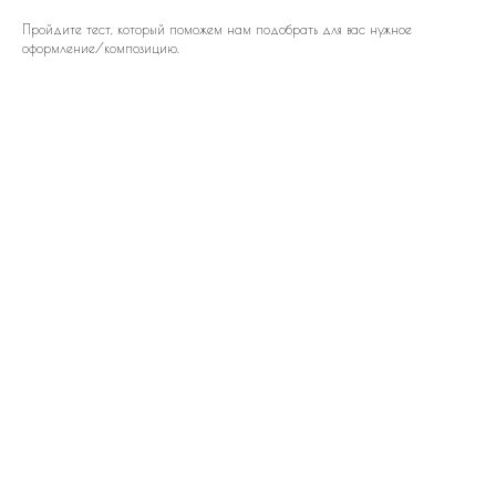
Пройдите тест, который поможем нам подобрать для вас нужное
оформление/композицию.