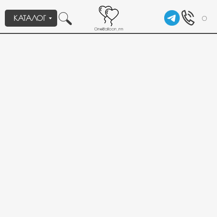
КАТАЛОГ
0