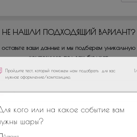
НЕ НАШЛИ ПОДХОДЯЩИЙ ВАРИАНТ?
оставьте ваши данные и мы подберем уникальную
композицию под ваш бюджет
Пройдите тест, который поможем нам подобрать для вас
1
нужное оформление/композицию.
+7
Для кого или на какое событие вам
нужны шары?
Девочке