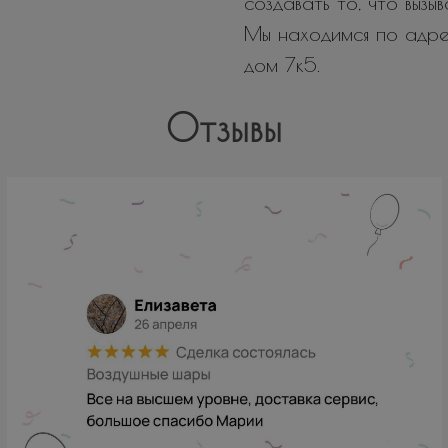
создавать то, что вызы
Мы находимся по адрес
дом 7к5.
Отзывы