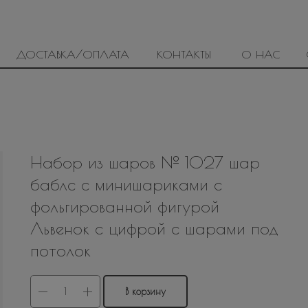
ДОСТАВКА/ОПЛАТА
КОНТАКТЫ
О НАС
Набор из шаров № 1027 шар
баблс с минишариками с
фольгированной фигурой
Львенок с цифрой с шарами под
потолок
В корзину