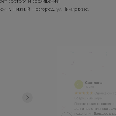
вает восторг и восхищение!
у: г. Нижний Новгород, ул. Тимирязева,