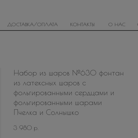
ДОСТАВКА/ОПЛАТА
КОНТАКТЫ
О НАС
Набор из шаров №630 фонтан
из латексных шаров с
фольгированными сердцами и
фольгированными шарами
Пчелка и Солнышко
р.
3 980