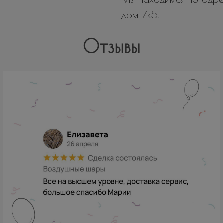
дом 7к5.
Отзывы