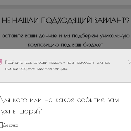
НЕ НАШЛИ ПОДХОДЯЩИЙ ВАРИАНТ?
оставьте ваши данные и мы подберем уникальную
композицию под ваш бюджет
Пройдите тест, который поможем нам подобрать для вас
1
нужное оформление/композицию.
+7
Для кого или на какое событие вам
нужны шары?
Девочке