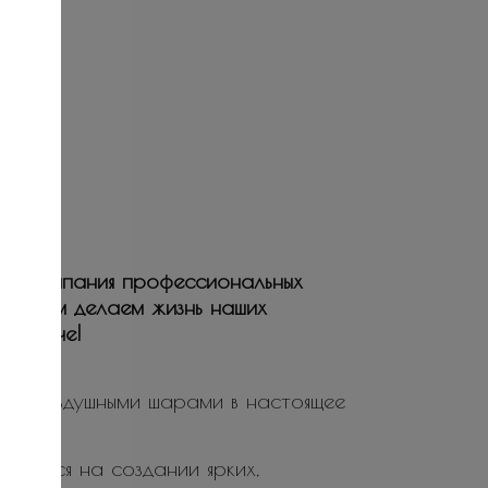
ая компания профессиональных
ьствием делаем жизнь наших
е и ярче!
ие воздушными шарами в настоящее
ируется на создании ярких,