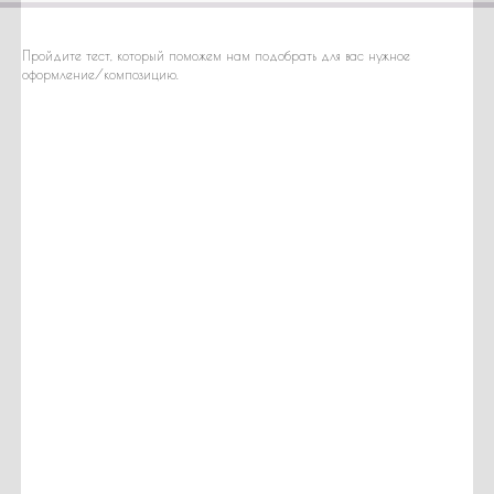
Пройдите тест, который поможем нам подобрать для вас нужное
оформление/композицию.