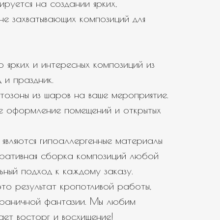
ируется на создании ярких,
не захватывающих композиций для
 ярких и интересных композиций из
 и праздник.
тозоны из шаров на ваше мероприятие.
е оформление помещений и открытых
являются гипоаллергенные материалы
еративная сборка композиций любой
ьный подход к каждому заказу.
то результат кропотливой работы,
зграничной фантазии. Мы любим
вает восторг и восхищение!