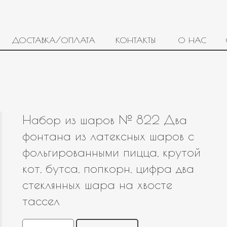
ДОСТАВКА/ОПЛАТА
КОНТАКТЫ
О НАС
Набор из шаров № 822 Два
фонтана из латексных шаров с
фольгированными пицца, крутой
кот, бутса, попкорн, цифра два
стеклянных шара на хвосте
тассел