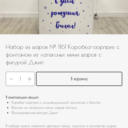
Набор из шаров № 1161 Коробка-сюрприз с
фонтаном из латексных мини шаров с
фигурой Джип
В корзину
В композицию входит:
Коробка-сюрприз с индивидуальной надписью с бантом
Фонтан из латексных мини шаров пастель
Фольгированная фигура Джип
В наборе можно изменить цветовую гамму, надпись и количество шаров,