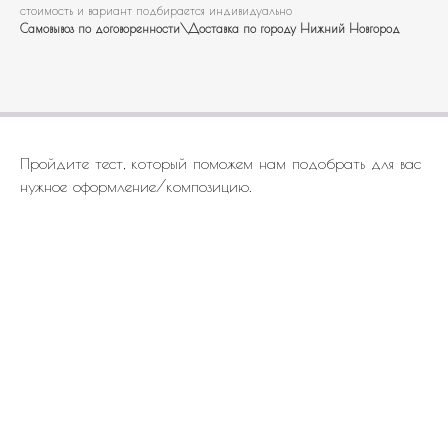
стоимость и вариант подбирается индивидуально
Самовывоз по договоренности\Доставка по городу Нижний Новгород
Пройдите тест, который поможем нам подобрать для вас
нужное оформление/композицию.