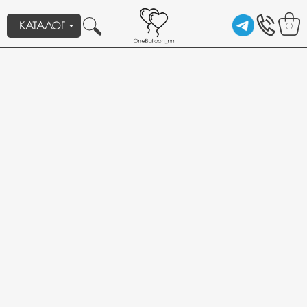
КАТАЛОГ
0