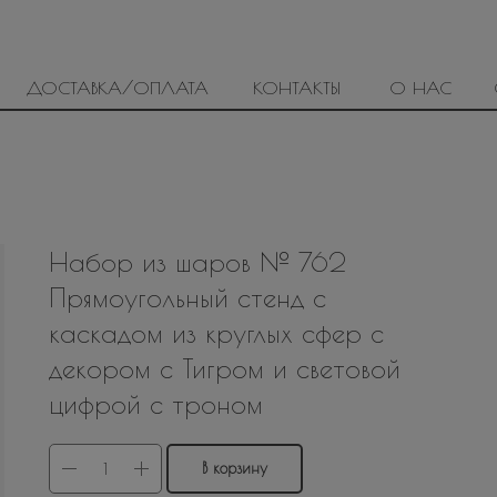
ДОСТАВКА/ОПЛАТА
КОНТАКТЫ
О НАС
Набор из шаров № 762
Прямоугольный стенд с
каскадом из круглых сфер с
декором с Тигром и световой
цифрой с троном
В корзину