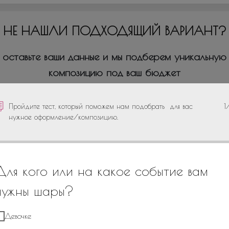
НЕ НАШЛИ ПОДХОДЯЩИЙ ВАРИАНТ?
оставьте ваши данные и мы подберем уникальную
композицию под ваш бюджет
Пройдите тест, который поможем нам подобрать для вас
1
нужное оформление/композицию.
+7
Для кого или на какое событие вам
нужны шары?
Девочке