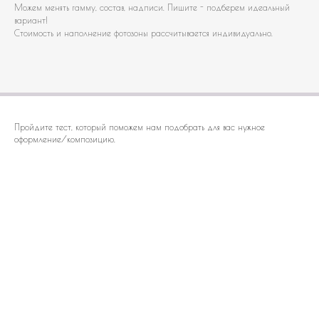
Можем менять гамму, состав, надписи. Пишите - подберем идеальный
вариант!
Стоимость и наполнение фотозоны рассчитывается индивидуально.
Пройдите тест, который поможем нам подобрать для вас нужное
оформление/композицию.