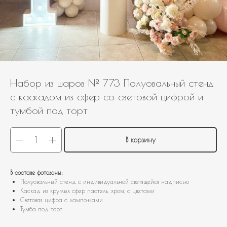
Набор из шаров № 773 Полуовальный стенд
с каскадом из сфер со световой цифрой и
тумбой под торт
В корзину
В составе фотозоны:
Полуовальный стенд с индивидуальной светящейся надписью
Каскад из круглых сфер пастель, хром, с цветами
Световая цифра с лампочками
Тумба под торт