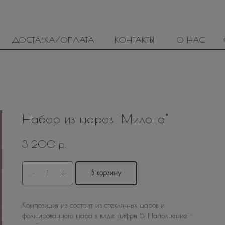
ДОСТАВКА/ОПЛАТА
КОНТАКТЫ
О НАС
Набор из шаров "Милота"
р.
3 200
В корзину
Композиция из состоит из стеклянных шаров и
фольгированного шара в виде цифры 5. Наполнение -