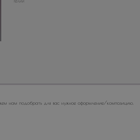
гелий
жем нам подобрать для вас нужное оформление/композицию.