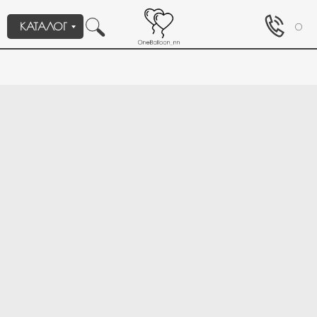
КАТАЛОГ
0