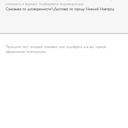
стоимость и вариант подбирается индивидуально
Самовывоз по договоренности\Доставка по городу Нижний Новгород
Пройдите тест, который поможем нам подобрать для вас нужное
оформление/композицию.