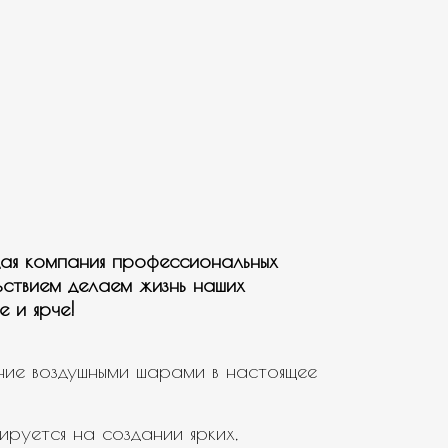
ая компания профессиональных
ьствием делаем жизнь наших
е и ярче!
ие воздушными шарами в настоящее
ируется на создании ярких,