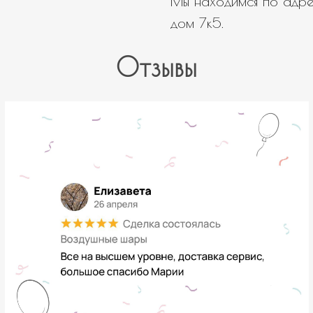
Мы находимся по адрес
дом 7к5.
Отзывы