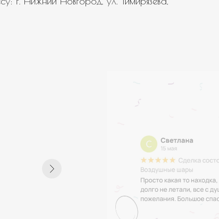
у: г. Нижний Новгород, ул. Тимирязева,