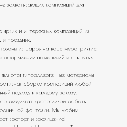
не захватывающих композиций для
 ярких и интересных композиций из
 и праздник.
тозоны из шаров на ваше мероприятие.
е оформление помещений и открытых
являются гипоаллергенные материалы
еративная сборка композиций любой
ьный подход к каждому заказу.
то результат кропотливой работы,
зграничной фантазии. Мы любим
вает восторг и восхищение!