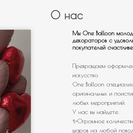
О нас
Мы One Balloon молод
декораторов с удовол
покупателей счастливе
Превращаем оформлен
искусство.
One Balloon специализ
оригинальных и поисти
любых мероприятий.
У нас вы найдете:
✨Огромное количество
шаров на любой повод