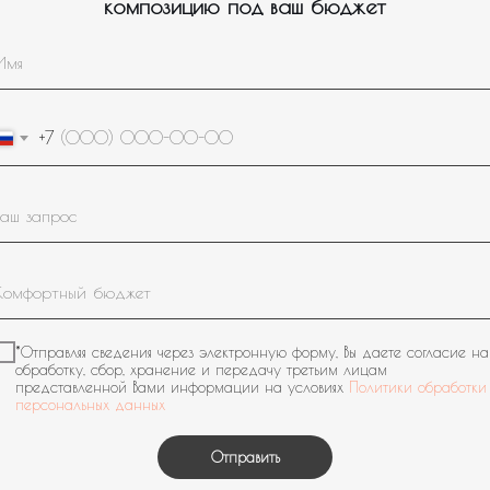
композицию под ваш бюджет
+7
*Отправляя сведения через электронную форму, Вы даете согласие на
обработку, сбор, хранение и передачу третьим лицам
представленной Вами информации на условиях
Политики обработки
персональных данных
Отправить