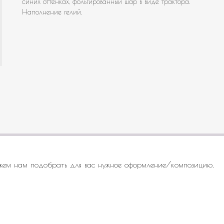
синих оттенках, фольгированный шар в виде трактора.
Наполнение гелий.
жем нам подобрать для вас нужное оформление/композицию.