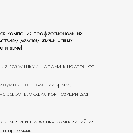
ая компания профессиональных
ьствием делаем жизнь наших
е и ярче!
ие воздушными шарами в настоящее
ируется на создании ярких,
не захватывающих композиций для
 ярких и интересных композиций из
 и праздник.