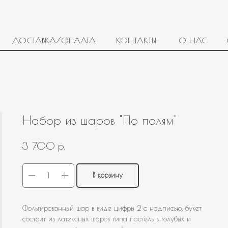
ДОСТАВКА/ОПЛАТА
КОНТАКТЫ
О НАС
Набор из шаров "По полям"
р.
3 700
В корзину
Фольгированный шар в виде цифры 2 с надписью, букет
состоит из латексных шаров типа пастель в голубых и