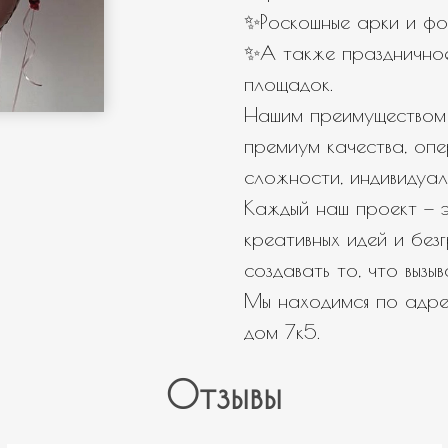
✨Роскошные арки и фо
✨А также празднично
площадок.
Нашим преимуществом 
премиум качества, оп
сложности, индивидуал
Каждый наш проект — э
креативных идей и бе
создавать то, что вызы
Мы находимся по адрес
дом 7к5.
Отзывы