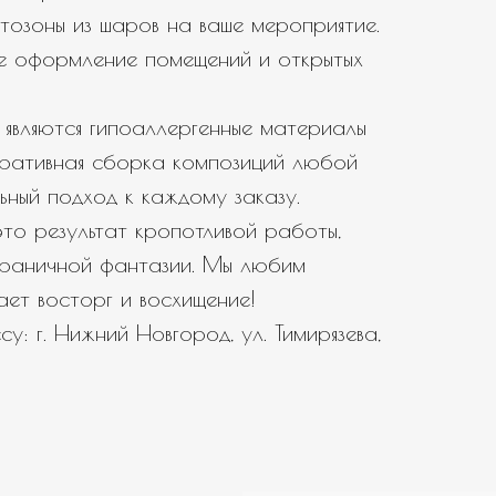
тозоны из шаров на ваше мероприятие.
е оформление помещений и открытых
являются гипоаллергенные материалы
еративная сборка композиций любой
ьный подход к каждому заказу.
то результат кропотливой работы,
зграничной фантазии. Мы любим
вает восторг и восхищение!
у: г. Нижний Новгород, ул. Тимирязева,