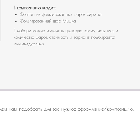
В композицию входит:
Фонтан из фольгированных шаров сердца
Фольгированный шар Мышка
В наборе можно изменить цветовую гамму, надпись и
количество шаров, стоимость и вариант подбирается
индивидуально
жем нам подобрать для вас нужное оформление/композицию.