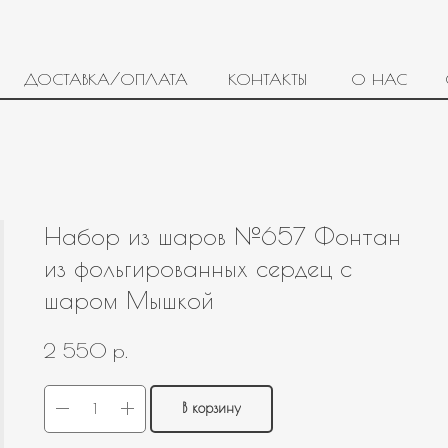
ДОСТАВКА/ОПЛАТА
КОНТАКТЫ
О НАС
Набор из шаров №657 Фонтан
из фольгированных сердец с
шаром Мышкой
р.
2 550
В корзину