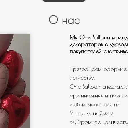
О нас
Мы One Balloon молод
декораторов с удовол
покупателей счастливе
Превращаем оформлен
искусство.
One Balloon специализ
оригинальных и поисти
любых мероприятий.
У нас вы найдете:
✨Огромное количество