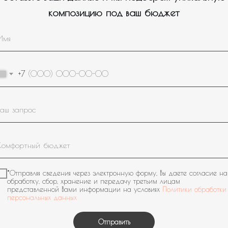
композицию под ваш бюджет
+7
*Отправляя сведения через электронную форму, Вы даете согласие на
обработку, сбор, хранение и передачу третьим лицам
представленной Вами информации на условиях
Политики обработки
персональных данных
Отправить