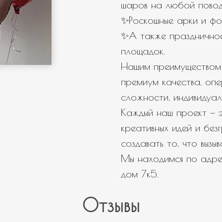
шаров на любой повод
✨Роскошные арки и фо
✨А также празднично
площадок.
Нашим преимуществом 
премиум качества, оп
сложности, индивидуал
Каждый наш проект — э
креативных идей и бе
создавать то, что вызы
Мы находимся по адрес
дом 7к5.
Отзывы