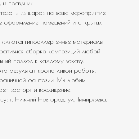
 и праздник.
тозоны из шаров на ваше мероприятие.
е оформление помещений и открытых
являются гипоаллергенные материалы
еративная сборка композиций любой
ьный подход к каждому заказу.
то результат кропотливой работы,
зграничной фантазии. Мы любим
вает восторг и восхищение!
у: г. Нижний Новгород, ул. Тимирязева,