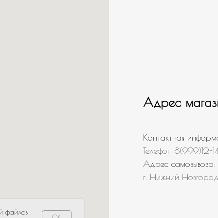
Адрес магаз
Контактная информ
Телефон 8(999)12-1
Адрес самовывоза:
г. Нижний Новгород
й файлов
OK