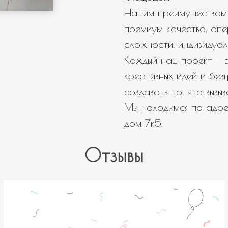
Нашим преимуществом 
премиум качества, оп
сложности, индивидуал
Каждый наш проект — э
креативных идей и бе
создавать то, что вызы
Мы находимся по адрес
дом 7к5.
Отзывы