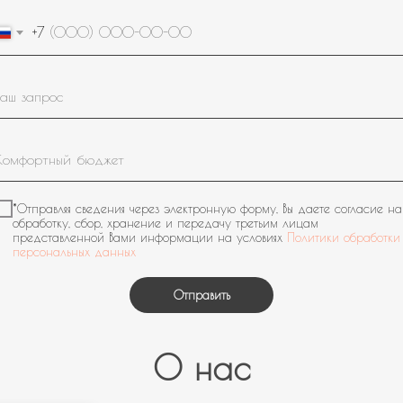
+7
*Отправляя сведения через электронную форму, Вы даете согласие на
обработку, сбор, хранение и передачу третьим лицам
представленной Вами информации на условиях
Политики обработки
персональных данных
Отправить
О нас