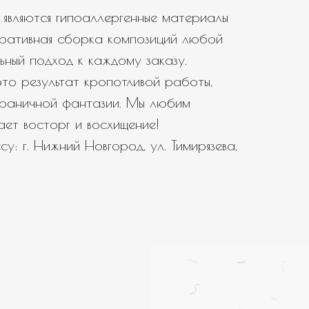
являются гипоаллергенные материалы
еративная сборка композиций любой
ьный подход к каждому заказу.
то результат кропотливой работы,
зграничной фантазии. Мы любим
вает восторг и восхищение!
у: г. Нижний Новгород, ул. Тимирязева,