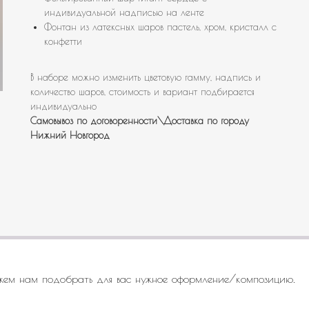
индивидуальной надписью на ленте
Фонтан из латексных шаров пастель, хром, кристалл с
конфетти
В наборе можно изменить цветовую гамму, надпись и
количество шаров, стоимость и вариант подбирается
индивидуально
Самовывоз по договоренности\Доставка по городу
Нижний Новгород
жем нам подобрать для вас нужное оформление/композицию.