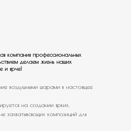
ая компания профессиональных
ьствием делаем жизнь наших
е и ярче!
ие воздушными шарами в настоящее
ируется на создании ярких,
не захватывающих композиций для