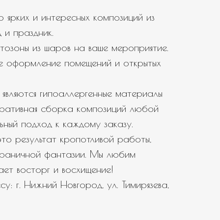
 ярких и интересных композиций из
 и праздник.
тозоны из шаров на ваше мероприятие.
е оформление помещений и открытых
являются гипоаллергенные материалы
еративная сборка композиций любой
ьный подход к каждому заказу.
то результат кропотливой работы,
зграничной фантазии. Мы любим
вает восторг и восхищение!
у: г. Нижний Новгород, ул. Тимирязева,