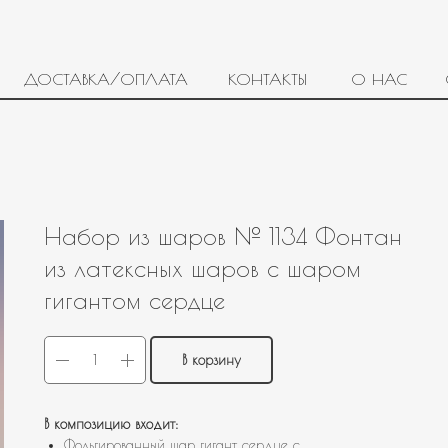
ДОСТАВКА/ОПЛАТА
КОНТАКТЫ
О НАС
Набор из шаров № 1134 Фонтан
из латексных шаров с шаром
гигантом сердце
В корзину
В композицию входит:
Фольгированный шар гигант сердце с