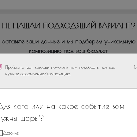
НЕ НАШЛИ ПОДХОДЯЩИЙ ВАРИАНТ?
оставьте ваши данные и мы подберем уникальную
композицию под ваш бюджет
Пройдите тест, который поможем нам подобрать для вас
1
нужное оформление/композицию.
+7
Для кого или на какое событие вам
нужны шары?
Девочке