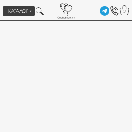
КАТАЛОГ
0