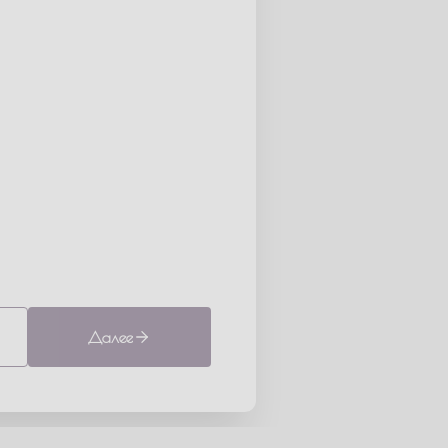
Далее