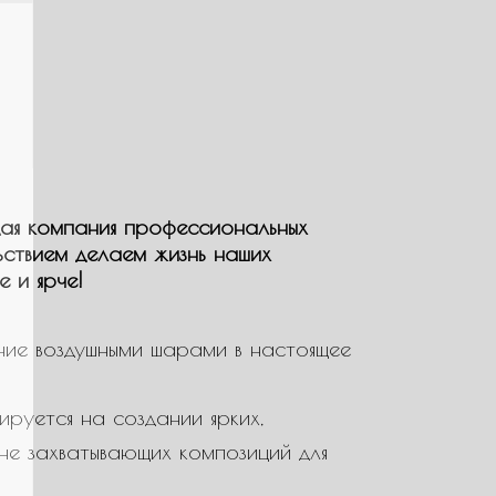
ая компания профессиональных
ьствием делаем жизнь наших
е и ярче!
ие воздушными шарами в настоящее
ируется на создании ярких,
не захватывающих композиций для