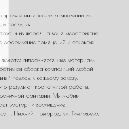
 ярких и интересных композиций из
 и праздник.
тозоны из шаров на ваше мероприятие.
е оформление помещений и открытых
являются гипоаллергенные материалы
еративная сборка композиций любой
ьный подход к каждому заказу.
то результат кропотливой работы,
зграничной фантазии. Мы любим
вает восторг и восхищение!
у: г. Нижний Новгород, ул. Тимирязева,