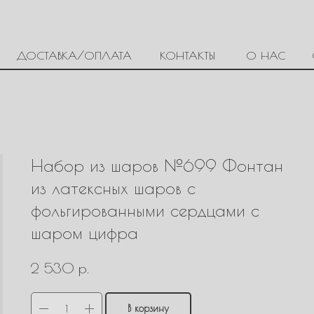
ДОСТАВКА/ОПЛАТА
КОНТАКТЫ
О НАС
Набор из шаров №699 Фонтан
из латексных шаров с
фольгированными сердцами с
шаром цифра
р.
2 530
В корзину