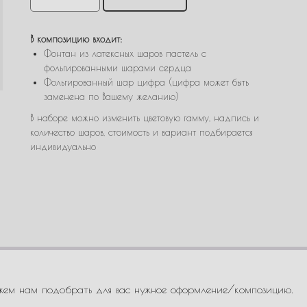
В композицию входит:
Фонтан из латексных шаров пастель с
фольгированными шарами сердца
Фольгированный шар цифра (цифра может быть
заменена по Вашему желанию)
В наборе можно изменить цветовую гамму, надпись и
количество шаров, стоимость и вариант подбирается
индивидуально
жем нам подобрать для вас нужное оформление/композицию.