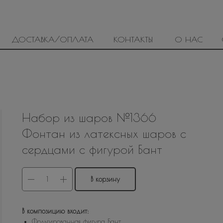
ДОСТАВКА/ОПЛАТА
КОНТАКТЫ
О НАС
Набор из шаров №1366
Фонтан из латексных шаров с
сердцами с фигурой Бант
В корзину
В композицию входит:
Фольгированная фигура Бант